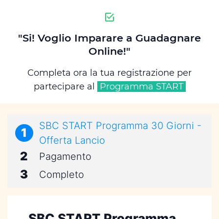
"Si! Voglio Imparare a Guadagnare
Online!"
Completa ora la tua registrazione per
partecipare al
Programma START
SBC START Programma 30 Giorni -
1
Offerta Lancio
2
Pagamento
3
Completo
SBC START Programma