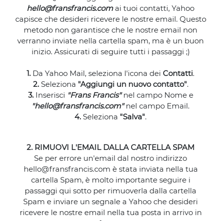
hello@fransfrancis.com
ai tuoi contatti, Yahoo
capisce che desideri ricevere le nostre email. Questo
metodo non garantisce che le nostre email non
verranno inviate nella cartella spam, ma è un buon
inizio. Assicurati di seguire tutti i passaggi ;)
1.
Da Yahoo Mail, seleziona l'icona dei
Contatti
.
2.
Seleziona
"Aggiungi un nuovo contatto"
.
3.
Inserisci
"Frans Francis"
nel campo Nome e
"hello@fransfrancis.com"
nel campo Email.
4.
Seleziona
"Salva"
.
2. RIMUOVI L'EMAIL DALLA CARTELLA SPAM
Se per errore un'email dal nostro indirizzo
hello@fransfrancis.com è stata inviata nella tua
cartella Spam, è molto importante seguire i
passaggi qui sotto per rimuoverla dalla cartella
Spam e inviare un segnale a Yahoo che desideri
ricevere le nostre email nella tua posta in arrivo in