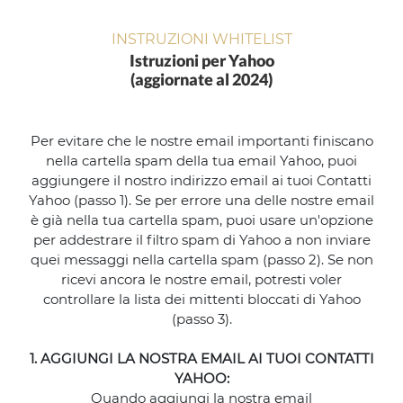
INSTRUZIONI WHITELIST
Istruzioni per Yahoo
(aggiornate al 2024)
Per evitare che le nostre email importanti finiscano
nella cartella spam della tua email Yahoo, puoi
aggiungere il nostro indirizzo email ai tuoi Contatti
Yahoo (passo 1). Se per errore una delle nostre email
è già nella tua cartella spam, puoi usare un'opzione
per addestrare il filtro spam di Yahoo a non inviare
quei messaggi nella cartella spam (passo 2). Se non
ricevi ancora le nostre email, potresti voler
controllare la lista dei mittenti bloccati di Yahoo
(passo 3).
1. AGGIUNGI LA NOSTRA EMAIL AI TUOI CONTATTI
YAHOO:
Quando aggiungi la nostra email